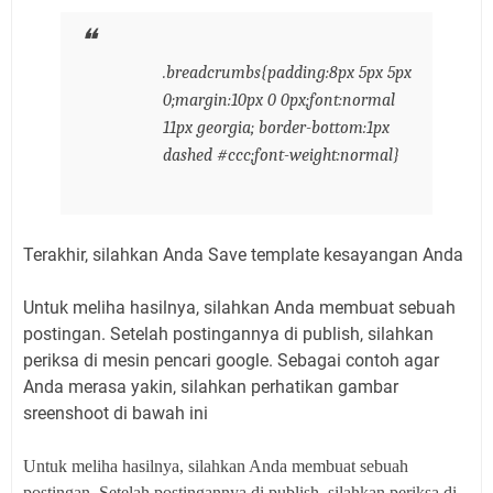
.breadcrumbs{padding:8px 5px 5px
0;margin:10px 0 0px;font:normal
11px georgia; border-bottom:1px
dashed #ccc;font-weight:normal}
Terakhir, silahkan Anda Save template kesayangan Anda
Untuk meliha hasilnya, silahkan Anda membuat sebuah
postingan. Setelah postingannya di publish, silahkan
periksa di mesin pencari google. Sebagai contoh agar
Anda merasa yakin, silahkan perhatikan gambar
sreenshoot di bawah ini
Untuk meliha hasilnya, silahkan Anda membuat sebuah
postingan. Setelah postingannya di publish, silahkan periksa di