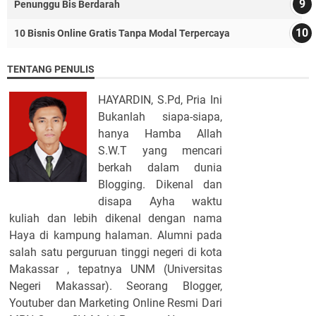
Penunggu Bis Berdarah
10 Bisnis Online Gratis Tanpa Modal Terpercaya
TENTANG PENULIS
HAYARDIN, S.Pd, Pria Ini
Bukanlah siapa-siapa,
hanya Hamba Allah
S.W.T yang mencari
berkah dalam dunia
Blogging. Dikenal dan
disapa Ayha waktu
kuliah dan lebih dikenal dengan nama
Haya di kampung halaman. Alumni pada
salah satu perguruan tinggi negeri di kota
Makassar , tepatnya UNM (Universitas
Negeri Makassar). Seorang Blogger,
Youtuber dan Marketing Online Resmi Dari