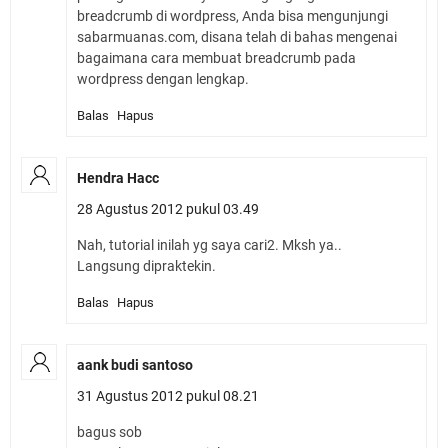
breadcrumb di wordpress, Anda bisa mengunjungi
sabarmuanas.com, disana telah di bahas mengenai
bagaimana cara membuat breadcrumb pada
wordpress dengan lengkap.
Balas
Hapus
Hendra Hacc
28 Agustus 2012 pukul 03.49
Nah, tutorial inilah yg saya cari2. Mksh ya..
Langsung dipraktekin.
Balas
Hapus
aank budi santoso
31 Agustus 2012 pukul 08.21
bagus sob