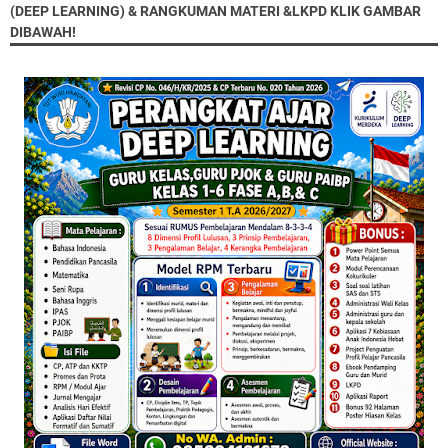
(DEEP LEARNING) & RANGKUMAN MATERI &LKPD KLIK GAMBAR
DIBAWAH!