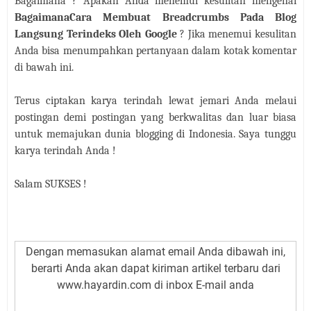
Bagaimana ? Apakah Anda menemui kesulitan mengenai
BagaimanaCara Membuat Breadcrumbs Pada Blog
Langsung Terindeks Oleh Google
? Jika menemui kesulitan
Anda bisa menumpahkan pertanyaan dalam kotak komentar
di bawah ini.
Te
r
us ciptakan karya terindah lewat jemari Anda melaui
postingan demi postingan yang berkwalitas dan luar biasa
untuk memajukan dunia blogging di Indonesia. Saya tunggu
karya terindah Anda !
Salam SUKSES !
Dengan memasukan alamat email Anda dibawah ini,
berarti Anda akan dapat kiriman artikel terbaru dari
www.hayardin.com di inbox E-mail anda