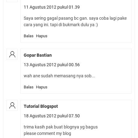
11 Agustus 2012 pukul 01.39
Saya sering gagal pasang bc gan. saya coba lagi pake
cara yang ini. tapi di bukmark dulu ya :)
Balas
Hapus
Gopar Bastian
13 Agustus 2012 pukul 00.56
wah ane sudah memasang nya sob...
Balas
Hapus
Tutorial Blogspot
18 Agustus 2012 pukul 07.50
trima kasih pak buat blognya yg bagus
please comment my blog