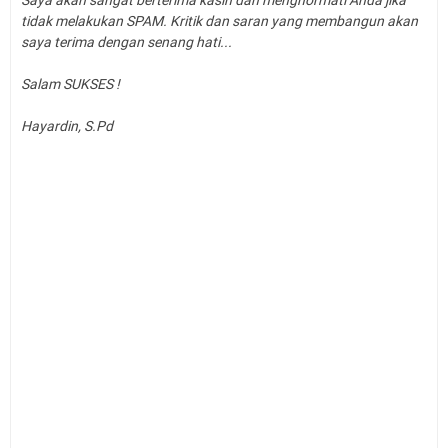
Saya akan sangat berterima kasih dan menghormati Anda jika
tidak melakukan SPAM. Kritik dan saran yang membangun akan
saya terima dengan senang hati...
Salam SUKSES !
Hayardin, S.Pd