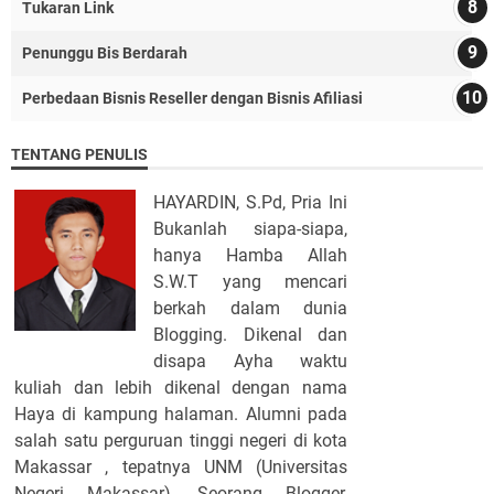
Tukaran Link
Penunggu Bis Berdarah
Perbedaan Bisnis Reseller dengan Bisnis Afiliasi
TENTANG PENULIS
HAYARDIN, S.Pd, Pria Ini
Bukanlah siapa-siapa,
hanya Hamba Allah
S.W.T yang mencari
berkah dalam dunia
Blogging. Dikenal dan
disapa Ayha waktu
kuliah dan lebih dikenal dengan nama
Haya di kampung halaman. Alumni pada
salah satu perguruan tinggi negeri di kota
Makassar , tepatnya UNM (Universitas
Negeri Makassar). Seorang Blogger,