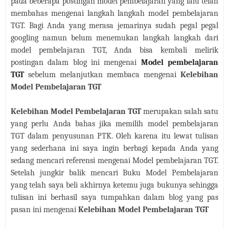
pada beberapa postingan model pembelajaran yang lalu telah
membahas mengenai langkah langkah model pembelajaran
TGT. Bagi Anda yang merasa jemarinya sudah pegal pegal
googling namun belum menemukan langkah langkah dari
model pembelajaran TGT, Anda bisa kembali melirik
postingan dalam blog ini mengenai
Model pembelajaran
TGT
sebelum melanjutkan membaca mengenai
Kelebihan
Model Pembelajaran TGT
Kelebihan Model Pembelajaran TGT
merupakan salah satu
yang perlu Anda bahas jika memilih model pembelajaran
TGT dalam penyusunan PTK. Oleh karena itu lewat tulisan
yang sederhana ini saya ingin berbagi kepada Anda yang
sedang mencari referensi mengenai Model pembelajaran TGT.
Setelah jungkir balik mencari Buku Model Pembelajaran
yang telah saya beli akhirnya ketemu juga bukunya sehingga
tulisan ini berhasil saya tumpahkan dalam blog yang pas
pasan ini mengenai
Kelebihan Model Pembelajaran TGT