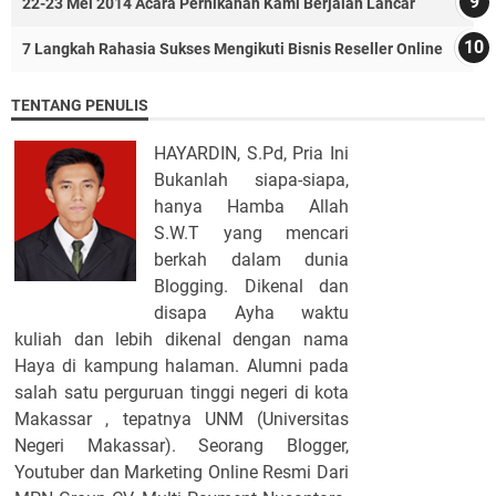
22-23 Mei 2014 Acara Pernikahan Kami Berjalan Lancar
7 Langkah Rahasia Sukses Mengikuti Bisnis Reseller Online
TENTANG PENULIS
HAYARDIN, S.Pd, Pria Ini
Bukanlah siapa-siapa,
hanya Hamba Allah
S.W.T yang mencari
berkah dalam dunia
Blogging. Dikenal dan
disapa Ayha waktu
kuliah dan lebih dikenal dengan nama
Haya di kampung halaman. Alumni pada
salah satu perguruan tinggi negeri di kota
Makassar , tepatnya UNM (Universitas
Negeri Makassar). Seorang Blogger,
Youtuber dan Marketing Online Resmi Dari