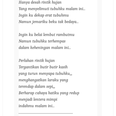
Hanya desah rintik hujan
Yang menyelimuti tubuhku malam ini...
Ingin ku dekap erat tubuhmu
Namun jemariku beku tak bedaya...
Ingin ku belai lembut rambutmu
Namun tubuhku terhempas
dalam keheningan malam ini...
Perlahan rintik hujan
Tergantikan butir butir kasih
yang turun menyapa tubuhku,,,
menghangatkan laraku yang
terendap dalam sepi,,,
Berharap cahaya hatiku yang redup
menjadi lentera mimpi
indahmu malam ini...
......................................................................