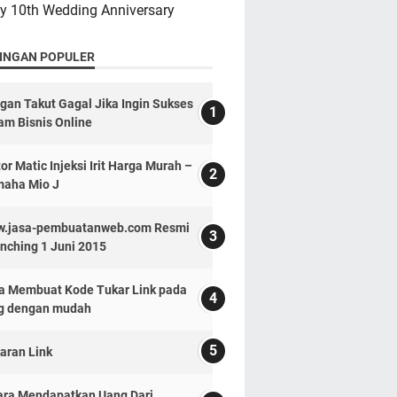
y 10th Wedding Anniversary
INGAN POPULER
gan Takut Gagal Jika Ingin Sukses
am Bisnis Online
or Matic Injeksi Irit Harga Murah –
aha Mio J
.jasa-pembuatanweb.com Resmi
nching 1 Juni 2015
a Membuat Kode Tukar Link pada
g dengan mudah
aran Link
ara Mendapatkan Uang Dari