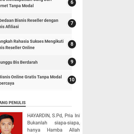
ernet Tanpa Modal
bedaan Bisnis Reseller dengan
is Afiliasi
angkah Rahasia Sukses Mengikuti
nis Reseller Online
unggu Bis Berdarah
Bisnis Online Gratis Tanpa Modal
percaya
ANG PENULIS
HAYARDIN, S.Pd, Pria Ini
Bukanlah siapa-siapa,
hanya Hamba Allah