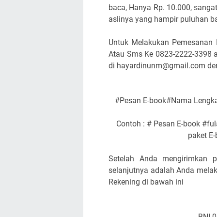
baca, Hanya Rp. 10.000, sanga
aslinya yang hampir puluhan ba
Untuk Melakukan Pemesanan P
Atau Sms Ke 0823-2222-3398
di hayardinunm@gmail.com deng
#Pesan E-book#Nama Lengka
Contoh : # Pesan E-book #
paket E-
Setelah Anda mengirimkan p
selanjutnya adalah Anda melak
Rekening di bawah ini
BNI-