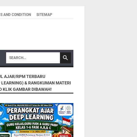
S AND CONDITION
SITEMAP
L AJAR/RPM TERBARU
P LEARNING) & RANGKUMAN MATERI
D KLIK GAMBAR DIBAWAH!