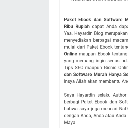
Paket Ebook dan Software 
Ribu Rupiah
dapat Anda dapat
Yaa, Hayardin Blog merupakan
menyediakan berbagai macam 
mulai dari Paket Ebook tenta
Online
maupun Ebook tentan
yang memang ingin serius bela
Tips SEO maupun Bisnis Onl
dan Software Murah Hanya Se
Insya Allah akan membantu An
Saya Hayardin selaku Author
berbagi Paket Ebook dan Softw
bahwa saya juga mencari Nafk
dengan Anda, Anda atau Anda y
Maya.