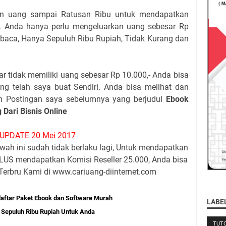
kan uang sampai Ratusan Ribu untuk mendapatkan
. Anda hanya perlu mengeluarkan uang sebesar Rp
ah baca, Hanya Sepuluh Ribu Rupiah, Tidak Kurang dan
r tidak memiliki uang sebesar Rp 10.000,- Anda bisa
g telah saya buat Sendiri. Anda bisa melihat dan
 Postingan saya sebelumnya yang berjudul
Ebook
Dari Bisnis Online
UPDATE 20 Mei 2017
ah ini sudah tidak berlaku lagi, Untuk mendapatkan
LUS mendapatkan Komisi Reseller 25.000, Anda bisa
erbru Kami di www.cariuang-diinternet.com
 daftar Paket Ebook dan Software Murah
LABE
Sepuluh Ribu Rupiah Untuk Anda
TUTO