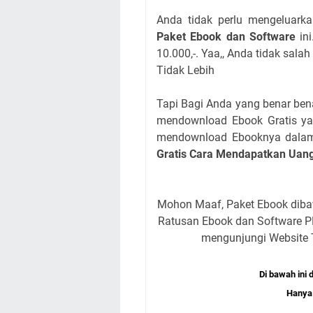
Anda tidak perlu mengeluar
Paket Ebook dan Software
ini
10.000,-. Yaa,, Anda tidak sal
Tidak Lebih
Tapi Bagi Anda yang benar bena
mendownload Ebook Gratis yan
mendownload Ebooknya dalam
Gratis Cara Mendapatkan Uang 
Mohon Maaf, Paket Ebook dibaw
Ratusan Ebook dan Software P
mengunjungi Website T
Di bawah ini
Hanya 