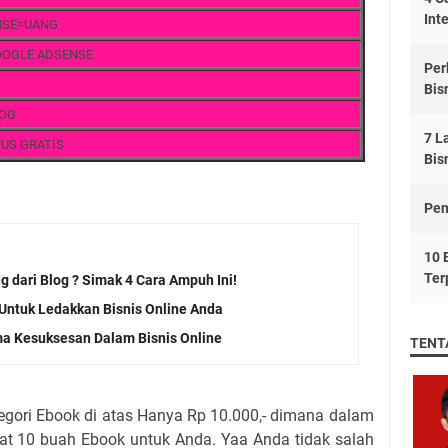
Int
NSE=UANG
OOGLE ADSENSE
Per
Bisn
LOG
7 L
TUS GRATIS
Bis
Pen
10 
Ter
 dari Blog ? Simak 4 Cara Ampuh Ini!
 Untuk Ledakkan Bisnis Online Anda
a Kesuksesan Dalam Bisnis Online
TENT
tegori Ebook di atas Hanya Rp 10.000,- dimana dalam
pat 10 buah Ebook untuk Anda. Yaa Anda tidak salah