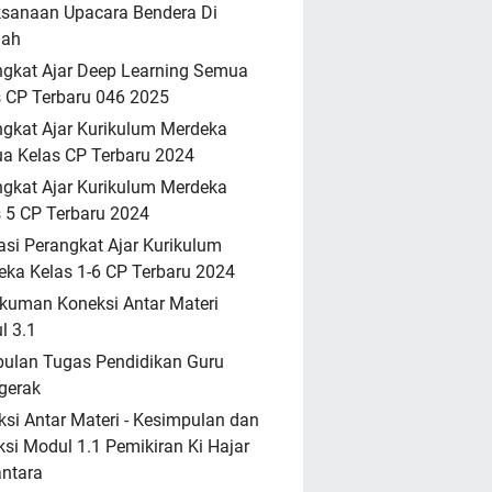
ksanaan Upacara Bendera Di
lah
ngkat Ajar Deep Learning Semua
 CP Terbaru 046 2025
gkat Ajar Kurikulum Merdeka
a Kelas CP Terbaru 2024
gkat Ajar Kurikulum Merdeka
 5 CP Terbaru 2024
asi Perangkat Ajar Kurikulum
ka Kelas 1-6 CP Terbaru 2024
kuman Koneksi Antar Materi
l 3.1
ulan Tugas Pendidikan Guru
gerak
si Antar Materi - Kesimpulan dan
ksi Modul 1.1 Pemikiran Ki Hajar
ntara