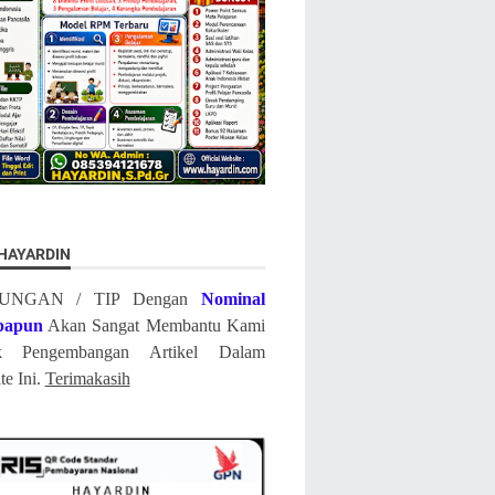
 HAYARDIN
UNGAN / TIP Dengan
Nominal
papun
Akan Sangat Membantu Kami
k Pengembangan Artikel Dalam
te Ini.
Terimakasih