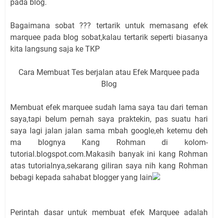
pada blog.
Bagaimana sobat ??? tertarik untuk memasang efek
marquee pada blog sobat,kalau tertarik seperti biasanya
kita langsung saja ke TKP
Cara Membuat Tes berjalan atau Efek Marquee pada
Blog
Membuat efek marquee sudah lama saya tau dari teman
saya,tapi belum pernah saya praktekin, pas suatu hari
saya lagi jalan jalan sama mbah google,eh ketemu deh
ma blognya Kang Rohman di kolom-
tutorial.blogspot.com.Makasih banyak ini kang Rohman
atas tutorialnya,sekarang giliran saya nih kang Rohman
bebagi kepada sahabat blogger yang lain
Perintah dasar untuk membuat efek Marquee adalah