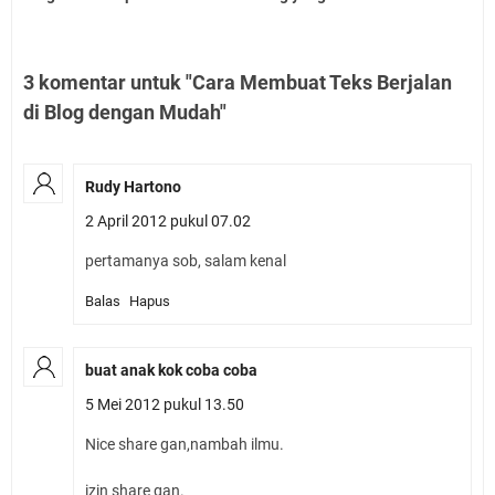
3 komentar untuk "Cara Membuat Teks Berjalan
di Blog dengan Mudah"
Rudy Hartono
2 April 2012 pukul 07.02
pertamanya sob, salam kenal
Balas
Hapus
buat anak kok coba coba
5 Mei 2012 pukul 13.50
Nice share gan,nambah ilmu.
izin share gan.