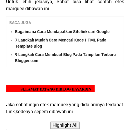
Untuk lebih jelasnya, Sobat bisa lihat contoh efek
marquee dibawah ini
BACA JUGA
Bagaimana Cara Mendapatkan Sitelink dari Google
7 Langkah Mudah Cara Mencari Kode HTML Pada
Template Blog
9 Langkah Cara Membuat Blog Pada Tampilan Terbaru
Blogger.com
SELAMAT DATANG DIBLOG HAYARDIN
Jika sobat ingin efek marquee yang didalamnya terdapat
Link,kodenya seperti dibawah ini