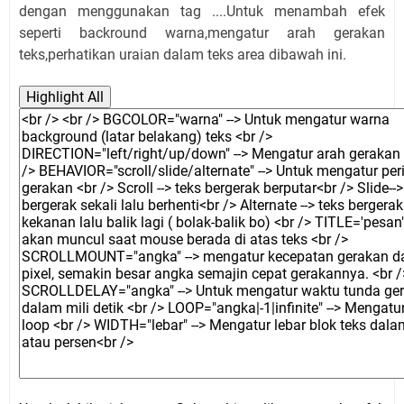
dengan menggunakan tag ....Untuk menambah efek
seperti backround warna,mengatur arah gerakan
teks,perhatikan uraian dalam teks area dibawah ini.