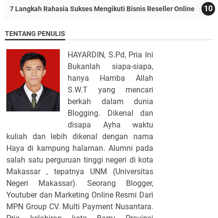
7 Langkah Rahasia Sukses Mengikuti Bisnis Reseller Online
TENTANG PENULIS
HAYARDIN, S.Pd, Pria Ini
Bukanlah siapa-siapa,
hanya Hamba Allah
S.W.T yang mencari
berkah dalam dunia
Blogging. Dikenal dan
disapa Ayha waktu
kuliah dan lebih dikenal dengan nama
Haya di kampung halaman. Alumni pada
salah satu perguruan tinggi negeri di kota
Makassar , tepatnya UNM (Universitas
Negeri Makassar). Seorang Blogger,
Youtuber dan Marketing Online Resmi Dari
MPN Group CV. Multi Payment Nusantara.