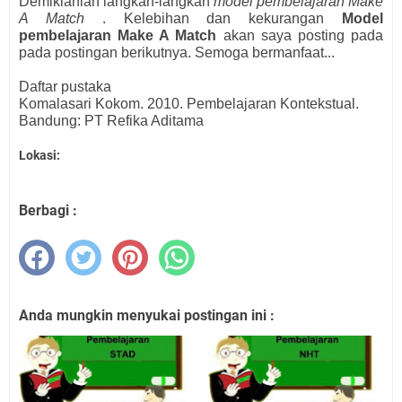
Demikianlah langkah-langkah
model pembelajaran
Make
A Match
. Kelebihan dan kekurangan
Model
pembelajaran Make A Match
akan saya posting pada
pada postingan berikutnya. Semoga bermanfaat...
Daftar pustaka
Komalasari Kokom. 2010. Pembelajaran Kontekstual.
Bandung: PT Refika Aditama
Lokasi:
Berbagi :
Anda mungkin menyukai postingan ini :