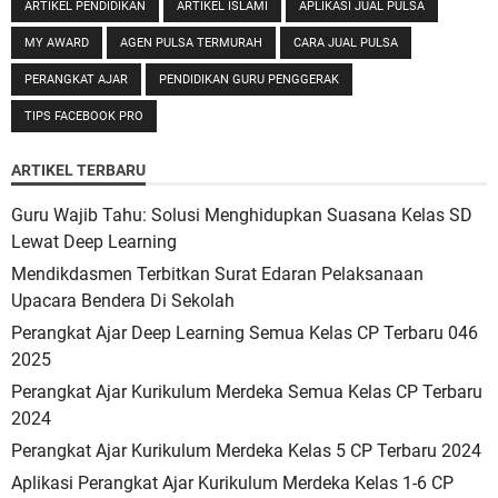
ARTIKEL PENDIDIKAN
ARTIKEL ISLAMI
APLIKASI JUAL PULSA
MY AWARD
AGEN PULSA TERMURAH
CARA JUAL PULSA
PERANGKAT AJAR
PENDIDIKAN GURU PENGGERAK
TIPS FACEBOOK PRO
ARTIKEL TERBARU
Guru Wajib Tahu: Solusi Menghidupkan Suasana Kelas SD
Lewat Deep Learning
Mendikdasmen Terbitkan Surat Edaran Pelaksanaan
Upacara Bendera Di Sekolah
Perangkat Ajar Deep Learning Semua Kelas CP Terbaru 046
2025
Perangkat Ajar Kurikulum Merdeka Semua Kelas CP Terbaru
2024
Perangkat Ajar Kurikulum Merdeka Kelas 5 CP Terbaru 2024
Aplikasi Perangkat Ajar Kurikulum Merdeka Kelas 1-6 CP