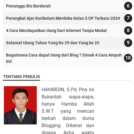
Penunggu Bis Berdarah
Perangkat Ajar Kurikulum Merdeka Kelas 5 CP Terbaru 2024
4 Cara Mendapatkan Uang Dari Internet Tanpa Modal
Selamat Ulang Tahun Yang Ke 29 dan Yang ke 25
Bagaimana Cara dapat Uang dari Blog ? Simak 4 Cara Ampuh
Ini!
TENTANG PENULIS
HAYARDIN, S.Pd, Pria Ini
Bukanlah siapa-siapa,
hanya Hamba Allah
S.W.T yang mencari
berkah dalam dunia
Blogging. Dikenal dan
disapa Ayha waktu