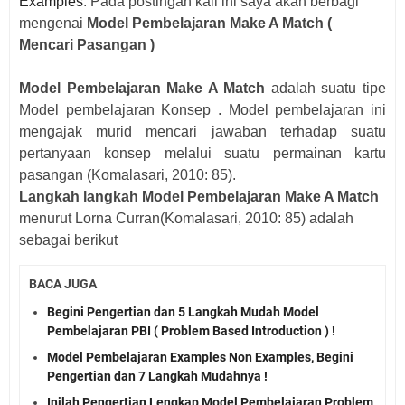
Examples
. Pada postingan kali ini saya akan berbagi
mengenai
Model Pembelajaran Make A Match (
Mencari Pasangan )
Model Pembelajaran Make A Match
adalah suatu tipe
Model pembelajaran Konsep . Model pembelajaran ini
mengajak murid mencari jawaban terhadap suatu
pertanyaan konsep melalui suatu permainan kartu
pasangan (Komalasari, 2010: 85).
Langkah langkah Model Pembelajaran Make A Match
menurut Lorna Curran(Komalasari, 2010: 85) adalah
sebagai berikut
BACA JUGA
Begini Pengertian dan 5 Langkah Mudah Model
Pembelajaran PBI ( Problem Based Introduction ) !
Model Pembelajaran Examples Non Examples, Begini
Pengertian dan 7 Langkah Mudahnya !
Inilah Pengertian Lengkap Model Pembelajaran Problem