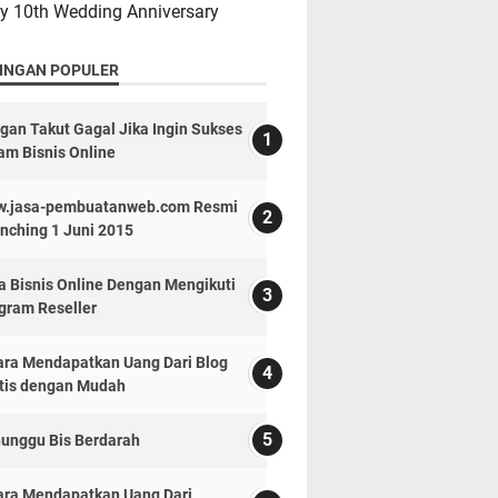
y 10th Wedding Anniversary
INGAN POPULER
gan Takut Gagal Jika Ingin Sukses
am Bisnis Online
.jasa-pembuatanweb.com Resmi
nching 1 Juni 2015
a Bisnis Online Dengan Mengikuti
gram Reseller
ara Mendapatkan Uang Dari Blog
tis dengan Mudah
unggu Bis Berdarah
ara Mendapatkan Uang Dari