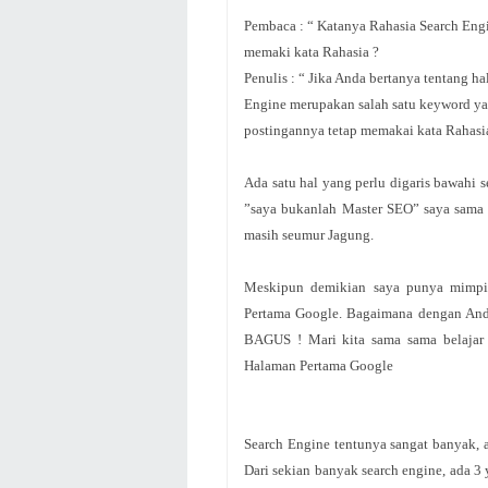
Pembaca : “ Katanya Rahasia Search Engi
memaki kata Rahasia ?
Penulis : “ Jika Anda bertanya tentang ha
Engine merupakan salah satu keyword yan
postingannya tetap memakai kata Rahasi
Ada satu hal yang perlu digaris bawahi
”saya bukanlah Master SEO” saya sama 
masih seumur Jagung.
Meskipun demikian saya punya mimpi
Pertama Google. Bagaimana dengan And
BAGUS ! Mari kita sama sama belajar
Halaman Pertama Google
Search Engine tentunya sangat banyak, 
Dari sekian banyak search engine, ada 3 