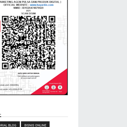
L
RIAL BLOG
BISNIS ONLINE