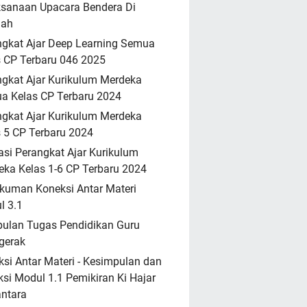
ksanaan Upacara Bendera Di
lah
ngkat Ajar Deep Learning Semua
 CP Terbaru 046 2025
gkat Ajar Kurikulum Merdeka
a Kelas CP Terbaru 2024
gkat Ajar Kurikulum Merdeka
 5 CP Terbaru 2024
asi Perangkat Ajar Kurikulum
ka Kelas 1-6 CP Terbaru 2024
kuman Koneksi Antar Materi
l 3.1
ulan Tugas Pendidikan Guru
gerak
si Antar Materi - Kesimpulan dan
ksi Modul 1.1 Pemikiran Ki Hajar
ntara