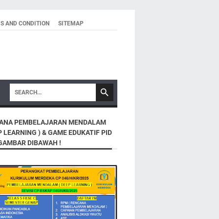
S AND CONDITION
SITEMAP
ANA PEMBELAJARAN MENDALAM
P LEARNING ) & GAME EDUKATIF PID
 GAMBAR DIBAWAH !