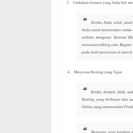
3. Usahakan domain yang Anda beli me
Ketika Anda telah jatuh
Anda untuk menentukan nama d
website mengenai Tutorial 
www.tutorialblog.com. Bagian 
pada hasil pencarian di search
4. Menyewa Hosting yang Tepat
Ketika domain Anda sud
Hosting yang berbayar dan ad
Online yang menawarkan Produk
Mengapa saya katakan d