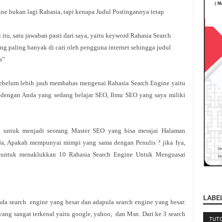
ne bukan lagi Rahasia, tapi kenapa Judul Postingannya tetap
l itu, satu jawaban pasti dari saya, yaitu keyword Rahasia Search
g paling banyak di cari oleh pengguna internet sehingga judul
a”
 sebelum lebih jauh membahas mengenai Rahasia Search Engine yaitu
dengan Anda yang sedang belajar SEO, Ilmu SEO yang saya miliki
 untuk menjadi seorang Master SEO yang bisa merajai Halaman
a, Apakah mempunyai mimpi yang sama dengan Penulis ? jika Iya,
 untuk menaklukkan 10 Rahasia Search Engine Untuk Menguasai
LABE
ada search engine yang besar dan adapula search engine yang besar.
yang sangat terkenal yaitu google, yahoo, dan Msn. Dari ke 3 search
TUTO