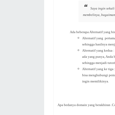
Saya ingin sekal
membelinya, bagaiman
Ada beberapa Alternatif yang b
Alternatif yang pertam
sehingga hasilnya menj
Alternatif yang kedua 
ada yang punya, Anda 
sehingga menjadi tutor
Alternatif yang ke tig
bisa menghubungi pemi
ingin memilikinya.
Apa bedanya domain yang berakhiran .Com, 