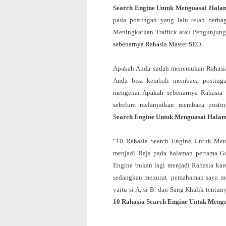
Search Engine Untuk Menguasai Hala
pada postingan yang lalu telah berb
Meningkatkan Traffick atau Pengunjun
sebenarnya Rahasia Master SEO
.
Apakah Anda sudah menemukan Rahasia
Anda bisa kembali membaca postinga
mengenai Apakah sebenarnya Rahasia 
sebelum melanjutkan membaca post
Search Engine Untuk Menguasai Hala
“10 Rahasia Search Engine Untuk Men
menjadi Raja pada halaman pertama Go
Engine bukan lagi menjadi Rahasia kar
sedangkan menurut pemahaman saya men
yaitu si A, si B, dan Sang Khalik tentu
10 Rahasia Search Engine Untuk Meng