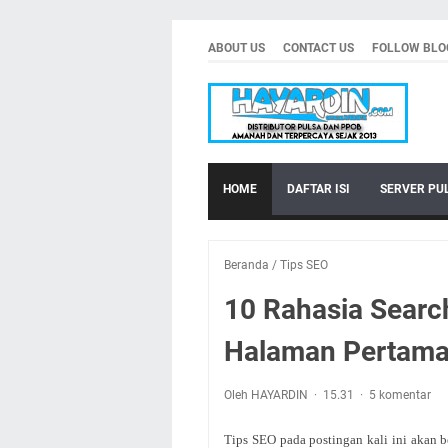
ABOUT US
CONTACT US
FOLLOW BLO
HOME
DAFTAR ISI
SERVER PU
Beranda
/
Tips SEO
10 Rahasia Searc
Halaman Pertama
Oleh HAYARDIN
15.31
5 komentar
Tips SEO pada postingan kali ini akan 