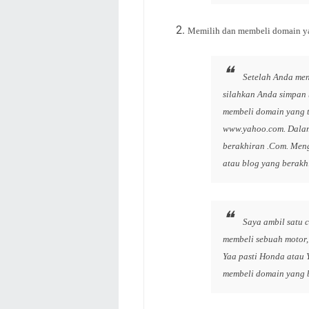
Memilih dan membeli domain ya
Setelah Anda men
silahkan Anda simpan 
membeli domain yang 
www.yahoo.com. Dalam
berakhiran .Com. Men
atau blog yang berakh
Saya ambil satu 
membeli sebuah motor,
Yaa pasti Honda atau
membeli domain yang b