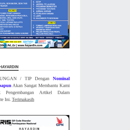
 HAYARDIN
UNGAN / TIP Dengan
Nominal
papun
Akan Sangat Membantu Kami
k Pengembangan Artikel Dalam
te Ini.
Terimakasih