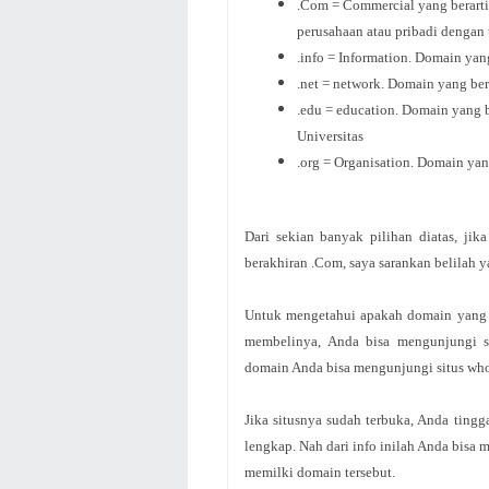
.Com = Commercial yang berarti
perusahaan atau pribadi dengan 
.info = Information. Domain yan
.net = network. Domain yang ber
.edu = education. Domain yang 
Universitas
.org = Organisation. Domain yan
Dari sekian banyak pilihan diatas, j
berakhiran .Com, saya sarankan belilah
Untuk mengetahui apakah domain yang A
membelinya, Anda bisa mengunjungi s
domain Anda bisa mengunjungi situs who
Jika situsnya sudah terbuka, Anda tin
lengkap. Nah dari info inilah Anda bisa
memilki domain tersebut.