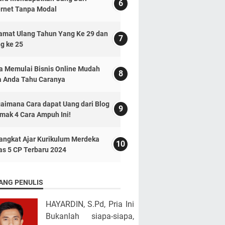
ernet Tanpa Modal
amat Ulang Tahun Yang Ke 29 dan
g ke 25
a Memulai Bisnis Online Mudah
a Anda Tahu Caranya
aimana Cara dapat Uang dari Blog
imak 4 Cara Ampuh Ini!
angkat Ajar Kurikulum Merdeka
as 5 CP Terbaru 2024
ANG PENULIS
HAYARDIN, S.Pd, Pria Ini
Bukanlah siapa-siapa,