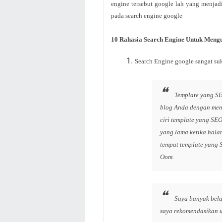
engine tersebut google lah yang menjadi
pada search engine google
10 Rahasia Search Engine Untuk Meng
Search Engine google sangat su
Template yang SE
blog Anda dengan memi
ciri template yang SE
yang lama ketika hala
tempat template yang 
Oom.
Saya banyak bela
saya rekomendasikan u