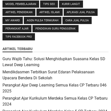
MODEL PEMBELAJARAN
TIPS SEO
KURIR LANGIT
ARTIKEL PENDIDIKAN
ARTIKEL ISLAMI
APLIKASI JUAL PULSA
MY AWARD
AGEN PULSA TERMURAH
CARA JUAL PULSA
PERANGKAT AJAR
PENDIDIKAN GURU PENGGERAK
TIPS FACEBOOK PRO
ARTIKEL TERBARU
Guru Wajib Tahu: Solusi Menghidupkan Suasana Kelas SD
Lewat Deep Learning
Mendikdasmen Terbitkan Surat Edaran Pelaksanaan
Upacara Bendera Di Sekolah
Perangkat Ajar Deep Learning Semua Kelas CP Terbaru 046
2025
Perangkat Ajar Kurikulum Merdeka Semua Kelas CP Terbaru
2024