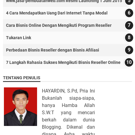
www.jasa-pembuatanweb.com Resmi Launching 1 Juni 2015
4 Cara Mendapatkan Uang Dari Internet Tanpa Modal
Cara Bisnis Online Dengan Mengikuti Program Reseller
Tukaran Link
Perbedaan Bisnis Reseller dengan Bisnis Afiliasi
7 Langkah Rahasia Sukses Mengikuti Bisnis Reseller Online
TENTANG PENULIS
HAYARDIN, S.Pd, Pria Ini
Bukanlah siapa-siapa,
hanya Hamba Allah
S.W.T yang mencari
berkah dalam dunia
Blogging. Dikenal dan
disapa Ayha waktu