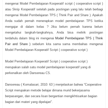
mengenai Model Pembelajaran Kooperatif script ( cooperative script )
atau Skrip Kooperatif setelah pada postingan yang lalu telah berbagi
mengenai Model Pembelajaran TPS ( Think Pair and Share ). Apakah
Anda sudah pernah menerapkan model pembelajaran TPS ketika
mengajar di dalam kelas ? Jika belum pernah karena belum
mengetahui langkah-langkahnya, Anda bisa melirik postingan
terdahulu dalam blog ini mengenai
Model Pembelajaran TPS ( Think
Pair and Share )
sebelum kita sama sama membahas mengenai
Model Pembelajaran Kooperatif Script ( cooperative script )
Model Pembelajaran Kooperatif Script ( cooperative script )
merupakan salah satu model pembelajaran kooperatif yang di
perkenalkan oleh Dansereau CS.
Dansereau ( Komalasari, 2010: 63 ) menjelaskan bahwa “Cooperative
Script merupakan metode belajar dimana murid bekerjasama
berpasangan, dan secara lisan bergantian mengikhtisarkan bagian
bagian dari materi yang dipelajari”.