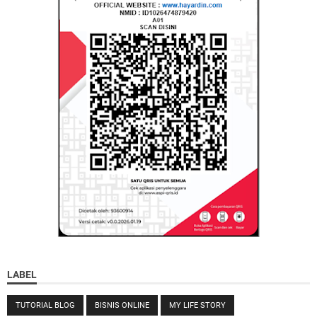
LABEL
TUTORIAL BLOG
BISNIS ONLINE
MY LIFE STORY