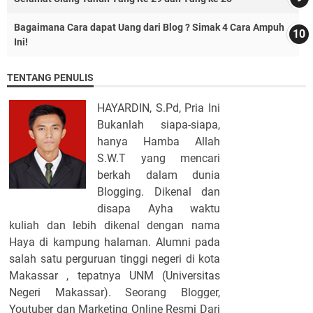
Bagaimana Cara dapat Uang dari Blog ? Simak 4 Cara Ampuh
Ini!
TENTANG PENULIS
HAYARDIN, S.Pd, Pria Ini
Bukanlah siapa-siapa,
hanya Hamba Allah
S.W.T yang mencari
berkah dalam dunia
Blogging. Dikenal dan
disapa Ayha waktu
kuliah dan lebih dikenal dengan nama
Haya di kampung halaman. Alumni pada
salah satu perguruan tinggi negeri di kota
Makassar , tepatnya UNM (Universitas
Negeri Makassar). Seorang Blogger,
Youtuber dan Marketing Online Resmi Dari