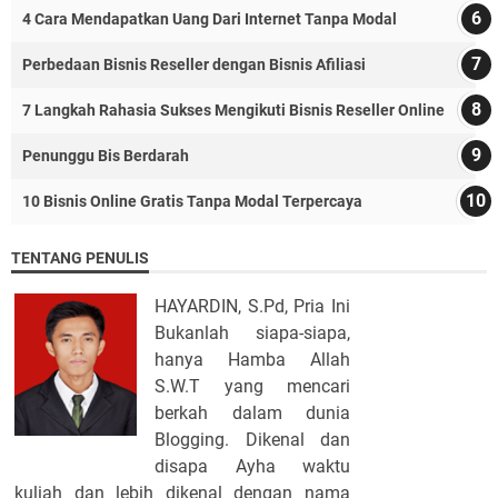
4 Cara Mendapatkan Uang Dari Internet Tanpa Modal
Perbedaan Bisnis Reseller dengan Bisnis Afiliasi
7 Langkah Rahasia Sukses Mengikuti Bisnis Reseller Online
Penunggu Bis Berdarah
10 Bisnis Online Gratis Tanpa Modal Terpercaya
TENTANG PENULIS
HAYARDIN, S.Pd, Pria Ini
Bukanlah siapa-siapa,
hanya Hamba Allah
S.W.T yang mencari
berkah dalam dunia
Blogging. Dikenal dan
disapa Ayha waktu
kuliah dan lebih dikenal dengan nama