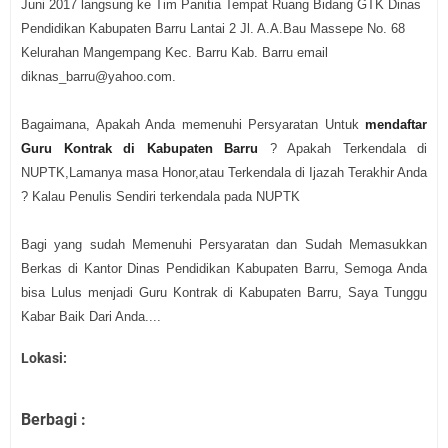
Juni 2017 langsung ke Tim Panitia Tempat Ruang Bidang GTK Dinas
Pendidikan Kabupaten Barru Lantai 2 Jl. A.A.Bau Massepe No. 68
Kelurahan Mangempang Kec. Barru Kab. Barru email
diknas_barru@yahoo.com.
Bagaimana, Apakah Anda memenuhi Persyaratan Untuk
mendaftar
Guru Kontrak di Kabupaten Barru
? Apakah Terkendala di
NUPTK,Lamanya masa Honor,atau Terkendala di Ijazah Terakhir Anda
? Kalau Penulis Sendiri terkendala pada NUPTK
Bagi yang sudah Memenuhi Persyaratan dan Sudah Memasukkan
Berkas di Kantor Dinas Pendidikan Kabupaten Barru, Semoga Anda
bisa Lulus menjadi Guru Kontrak di Kabupaten Barru, Saya Tunggu
Kabar Baik Dari Anda....
Lokasi:
Berbagi :