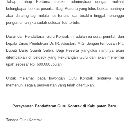
Tahap. Tahap Pertama seleksi administrasi dengan melihat
kelengkapan berkas peserta. Bagi Peserta yang lulus berkas nantinya
akan disaring lagi melalui tes tertulis, dan terakhir tinggal menunggu
pengumuman jika sudah selesai Tes tertulis
Dasar dari Pendaftaran Guru Kontrak ini adalah isi surat perintah dari
kepala Dinas Pendidikan Dr. IR. Abustan, M.Si dengan tembusan Plt.
Bupati Barru Suardi Saleh. Bagi Peserta yanglulus nantinya akan
ditempatkan di pelosok yang kekurangan Guru dan akan menerima
upah sebesar Rp. 600.000 /bulan.
Untuk melamar pada lowongan Guru Kontrak tentunya harus
memenuhi segala persyaratan yang telah ditentukan.
Persyaratan
Pendaftaran Guru Kontrak di Kabupaten Barru
Tenaga Guru Kontrak