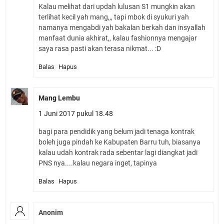
Kalau melihat dari updah lulusan S1 mungkin akan
terlihat kecil yah mang,,, tapi mbok di syukuri yah
namanya mengabdi yah bakalan berkah dan insyallah
manfaat dunia akhirat,, kalau fashionnya mengajar
saya rasa pasti akan terasa nikmat... :D
Balas
Hapus
Mang Lembu
1 Juni 2017 pukul 18.48
bagi para pendidik yang belum jadi tenaga kontrak
boleh juga pindah ke Kabupaten Barru tuh, biasanya
kalau udah kontrak rada sebentar lagi diangkat jadi
PNS nya....kalau negara inget, tapinya
Balas
Hapus
Anonim