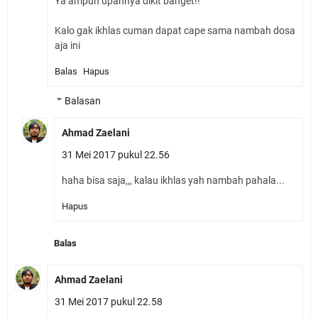
Ya ampun upahnya dikit banget!!
Kalo gak ikhlas cuman dapat cape sama nambah dosa
aja ini
Balas
Hapus
Balasan
Ahmad Zaelani
31 Mei 2017 pukul 22.56
haha bisa saja,,, kalau ikhlas yah nambah pahala...
Hapus
Balas
Ahmad Zaelani
31 Mei 2017 pukul 22.58