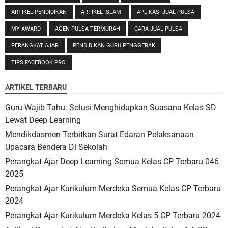
ARTIKEL PENDIDIKAN
ARTIKEL ISLAMI
APLIKASI JUAL PULSA
MY AWARD
AGEN PULSA TERMURAH
CARA JUAL PULSA
PERANGKAT AJAR
PENDIDIKAN GURU PENGGERAK
TIPS FACEBOOK PRO
ARTIKEL TERBARU
Guru Wajib Tahu: Solusi Menghidupkan Suasana Kelas SD
Lewat Deep Learning
Mendikdasmen Terbitkan Surat Edaran Pelaksanaan
Upacara Bendera Di Sekolah
Perangkat Ajar Deep Learning Semua Kelas CP Terbaru 046
2025
Perangkat Ajar Kurikulum Merdeka Semua Kelas CP Terbaru
2024
Perangkat Ajar Kurikulum Merdeka Kelas 5 CP Terbaru 2024