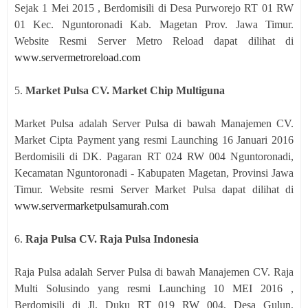
Sejak 1 Mei 2015 , Berdomisili di Desa Purworejo RT 01 RW
01 Kec. Nguntoronadi Kab. Magetan Prov. Jawa Timur.
Website Resmi Server Metro Reload dapat dilihat di
www.servermetroreload.com
5.
Market Pulsa CV. Market Chip Multiguna
Market Pulsa adalah Server Pulsa di bawah Manajemen CV.
Market Cipta Payment yang resmi Launching 16 Januari 2016
Berdomisili di DK. Pagaran RT 024 RW 004 Nguntoronadi,
Kecamatan Nguntoronadi - Kabupaten Magetan, Provinsi Jawa
Timur. Website resmi Server Market Pulsa dapat dilihat di
www.servermarketpulsamurah.com
6.
Raja Pulsa CV. Raja Pulsa Indonesia
Raja Pulsa adalah Server Pulsa di bawah Manajemen CV. Raja
Multi Solusindo yang resmi Launching 10 MEI 2016 ,
Berdomisili di Jl. Duku RT 019 RW 004, Desa Gulun,