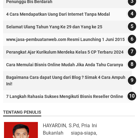
Penunggu Bis Berdarah
4 Cara Mendapatkan Uang Dari Internet Tanpa Modal
Selamat Ulang Tahun Yang Ke 29 dan Yang ke 25
www.jasa-pembuatanweb.com Resmi Launching 1 Juni 2015
Perangkat Ajar Kurikulum Merdeka Kelas 5 CP Terbaru 2024
Cara Memulai Bisnis Online Mudah Jika Anda Tahu Caranya
Bagaimana Cara dapat Uang dari Blog ? Simak 4 Cara Ampuh
Ini!
7 Langkah Rahasia Sukses Mengikuti Bisnis Reseller Online
TENTANG PENULIS
HAYARDIN, S.Pd, Pria Ini
Bukanlah siapa-siapa,