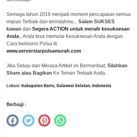
Semoga tahun 2019 menjadi moment pencapaian semua
impian Terbaik dan terindahmu...
Salam SUKSES
kawan
dan
Segera ACTION untuk meraih kesuksesan
Anda
,
Anda bisa memulai Kesuksesan Anda dengan
Cara berbisnis Pulsa di
www.serverstarpulsamurah.com
Jika Setuju dan Merasa Artikel ini Bermanfaat,
Silahkan
Share atau Bagikan
Ke Teman Terbaik Anda.
Lokasi:
Kabupaten Barru, Sulawesi Selatan, Indonesia
Berbagi :