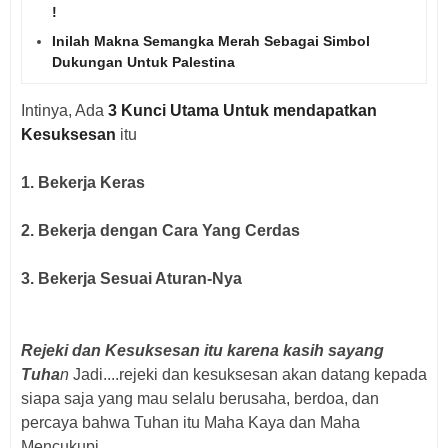
!
Inilah Makna Semangka Merah Sebagai Simbol
Dukungan Untuk Palestina
Intinya, Ada
3 Kunci Utama Untuk mendapatkan
Kesuksesan
itu
1. Bekerja Keras
2. Bekerja dengan Cara Yang Cerdas
3. Bekerja Sesuai Aturan-Nya
Rejeki dan Kesuksesan itu karena kasih sayang
Tuha
n
Jadi....rejeki dan kesuksesan akan datang kepada
siapa saja yang mau selalu berusaha, berdoa, dan
percaya bahwa Tuhan itu Maha Kaya dan Maha
Mencukupi.