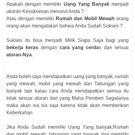
Apakah dengan memiliki
Uang Yang Banyak
menjadi
ukuran Kesuksesan menurut Anda ?
Atau dengan memiliki
Rumah dan Mobil Mewah
orang
orang akan mengatakan bahwa Anda Sudah Sukses ?
Sukses itu bisa menjadi Milik Siapa Saja bagi yang
bekerja keras
dengan
cara yang cerda
s dan sesuai
aturan-Nya
.
Anda boleh saja mendapatkan uang yang banyak, rumah
yang mewah, mobil yang mewah dan Tabungan yang
banyak tapi kalau cara Anda mendapatkan semua itu
tidak sesuai aturan dari yang Maha Pemberi Segalanya
maka akan sia sia saja karena tidak akan memberikan
Keberkahan
Jika Anda Sudah memiliki Uang Yang banyak,Rumah
dan mobil mewah, tabungan yang banyak dan memiliki