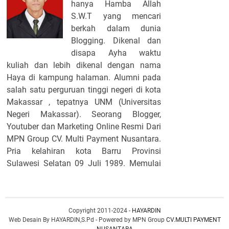
hanya Hamba Allah
S.W.T yang mencari
berkah dalam dunia
Blogging. Dikenal dan
disapa Ayha waktu
kuliah dan lebih dikenal dengan nama
Haya di kampung halaman. Alumni pada
salah satu perguruan tinggi negeri di kota
Makassar , tepatnya UNM (Universitas
Negeri Makassar). Seorang Blogger,
Youtuber dan Marketing Online Resmi Dari
MPN Group CV. Multi Payment Nusantara.
Pria kelahiran kota Barru Provinsi
Sulawesi Selatan 09 Juli 1989. Memulai
kegiatan Blogging sejak Tahun 2011
hingga sekarang. Saat ini Berprofesi
sebagai ASN PPPK disalah satu Sekolah
Copyright 2011-2024 -
HAYARDIN
Dasar Negeri di Kab. Barru tepatnya UPTD
Web Desain By HAYARDIN,S.Pd - Powered by MPN Group
CV.MULTI PAYMENT
SD Negeri 3 Barru Terhitung Mulai 1 Maret
NUSANTARA