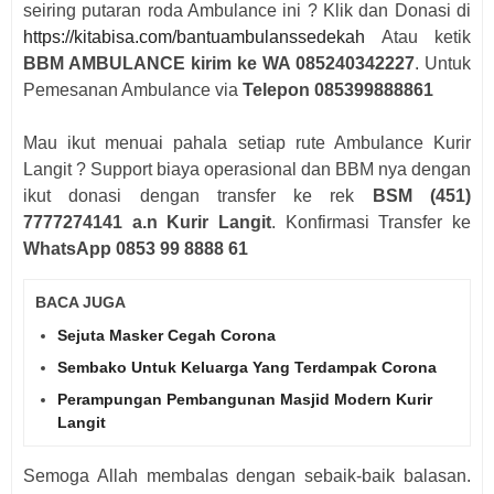
seiring putaran roda Ambulance ini ? Klik dan Donasi di
https://kitabisa.com/bantuambulanssedekah
Atau ketik
BBM AMBULANCE kirim ke WA 085240342227
. Untuk
Pemesanan Ambulance via
Telepon 085399888861
Mau ikut menuai pahala setiap rute Ambulance Kurir
Langit ? Support biaya operasional dan BBM nya dengan
ikut donasi dengan transfer ke rek
BSM (451)
7777274141 a.n Kurir Langit
. Konfirmasi Transfer ke
WhatsApp 0853 99 8888 61
BACA JUGA
Sejuta Masker Cegah Corona
Sembako Untuk Keluarga Yang Terdampak Corona
Perampungan Pembangunan Masjid Modern Kurir
Langit
Semoga Allah membalas dengan sebaik-baik balasan.