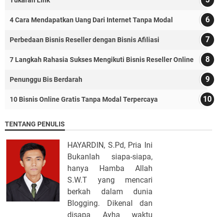
Tukaran Link
4 Cara Mendapatkan Uang Dari Internet Tanpa Modal
Perbedaan Bisnis Reseller dengan Bisnis Afiliasi
7 Langkah Rahasia Sukses Mengikuti Bisnis Reseller Online
Penunggu Bis Berdarah
10 Bisnis Online Gratis Tanpa Modal Terpercaya
TENTANG PENULIS
HAYARDIN, S.Pd, Pria Ini
Bukanlah siapa-siapa,
hanya Hamba Allah
S.W.T yang mencari
berkah dalam dunia
Blogging. Dikenal dan
disapa Ayha waktu