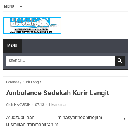
MENU
Beranda
/
Kurir Langit
Ambulance Sedekah Kurir Langit
Oleh HAYARDIN
07.13
1 komentar
A’udzubillaahi minasyaithoonirrojiim ,
Bismillahirrahmanirrahim