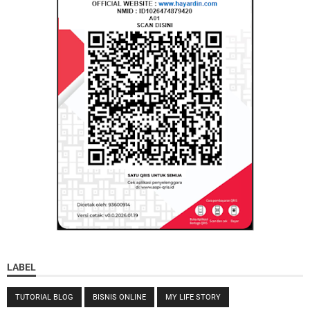
LABEL
TUTORIAL BLOG
BISNIS ONLINE
MY LIFE STORY