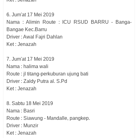
6. Jum'at 17 Mei 2019
Nama : Alimin Route : ICU RSUD BARRU - Banga-
Bangae Kec.Barru
Driver : Awal Fajri Dahlan
Ket : Jenazah
7. Jum'at 17 Mei 2019
Nama : halima wali
Route : jl titang-perkuburan ujung bati
Driver : Zaldy Putra al. S.Pd
Ket : Jenazah
8. Sabtu 18 Mei 2019
Nama : Basri
Route : Siawung - Mandalle, pangkep.
Driver : Munzir
Ket : Jenazah