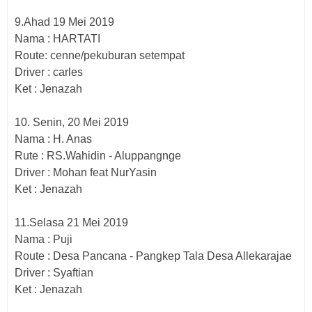
9.Ahad 19 Mei 2019
Nama : HARTATI
Route: cenne/pekuburan setempat
Driver : carles
Ket : Jenazah
10. Senin, 20 Mei 2019
Nama : H. Anas
Rute : RS.Wahidin - Aluppangnge
Driver : Mohan feat NurYasin
Ket : Jenazah
11.Selasa 21 Mei 2019
Nama : Puji
Route : Desa Pancana - Pangkep Tala Desa Allekarajae
Driver : Syaftian
Ket : Jenazah