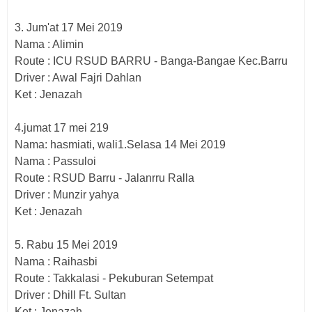
3. Jum'at 17 Mei 2019
Nama : Alimin
Route : ICU RSUD BARRU - Banga-Bangae Kec.Barru
Driver : Awal Fajri Dahlan
Ket : Jenazah
4.jumat 17 mei 219
Nama: hasmiati, wali1.Selasa 14 Mei 2019
Nama : Passuloi
Route : RSUD Barru - Jalanrru Ralla
Driver : Munzir yahya
Ket : Jenazah
5. Rabu 15 Mei 2019
Nama : Raihasbi
Route : Takkalasi - Pekuburan Setempat
Driver : Dhill Ft. Sultan
Ket : Jenazah