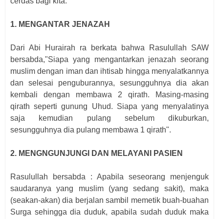
cerdas bagi kita.
1. MENGANTAR JENAZAH
Dari Abi Hurairah ra berkata bahwa Rasulullah SAW
bersabda,"Siapa yang mengantarkan jenazah seorang
muslim dengan iman dan ihtisab hingga menyalatkannya
dan selesai penguburannya, sesungguhnya dia akan
kembali dengan membawa 2 qirath. Masing-masing
qirath seperti gunung Uhud. Siapa yang menyalatinya
saja kemudian pulang sebelum dikuburkan,
sesungguhnya dia pulang membawa 1 qirath".
2. MENGNGUNJUNGI DAN MELAYANI PASIEN
Rasulullah bersabda : Apabila seseorang menjenguk
saudaranya yang muslim (yang sedang sakit), maka
(seakan-akan) dia berjalan sambil memetik buah-buahan
Surga sehingga dia duduk, apabila sudah duduk maka