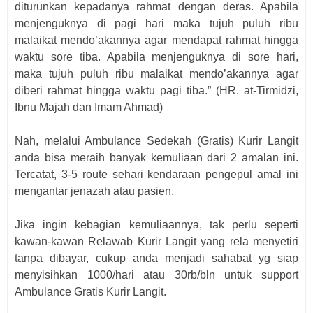
diturunkan kepadanya rahmat dengan deras. Apabila
menjenguknya di pagi hari maka tujuh puluh ribu
malaikat mendo’akannya agar mendapat rahmat hingga
waktu sore tiba. Apabila menjenguknya di sore hari,
maka tujuh puluh ribu malaikat mendo’akannya agar
diberi rahmat hingga waktu pagi tiba.” (HR. at-Tirmidzi,
Ibnu Majah dan Imam Ahmad)
Nah, melalui Ambulance Sedekah (Gratis) Kurir Langit
anda bisa meraih banyak kemuliaan dari 2 amalan ini.
Tercatat, 3-5 route sehari kendaraan pengepul amal ini
mengantar jenazah atau pasien.
Jika ingin kebagian kemuliaannya, tak perlu seperti
kawan-kawan Relawab Kurir Langit yang rela menyetiri
tanpa dibayar, cukup anda menjadi sahabat yg siap
menyisihkan 1000/hari atau 30rb/bln untuk support
Ambulance Gratis Kurir Langit.