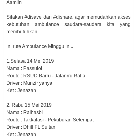
Aamiin
Silakan #disave dan #dishare, agar memudahkan akses
kebutuhan ambulance saudara-saudara kita yang
membutuhkan.
Ini rute Ambulance Minggu ini..
1.Selasa 14 Mei 2019
Nama : Passuloi
Route : RSUD Barru - Jalanrru Ralla
Driver : Munzir yahya
Ket : Jenazah
2. Rabu 15 Mei 2019
Nama : Raihasbi
Route : Takkalasi - Pekuburan Setempat
Driver : Dhill Ft. Sultan
Ket : Jenazah