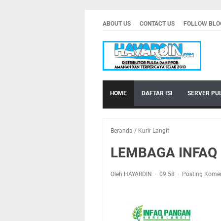
ABOUT US
CONTACT US
FOLLOW BLO
HOME
DAFTAR ISI
SERVER PU
Beranda
/
Kurir Langit
LEMBAGA INFAQ 
Oleh HAYARDIN
09.58
Posting Kome