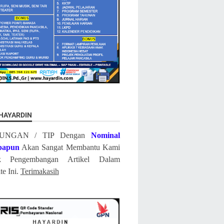
 HAYARDIN
UNGAN / TIP Dengan
Nominal
papun
Akan Sangat Membantu Kami
k Pengembangan Artikel Dalam
te Ini.
Terimakasih