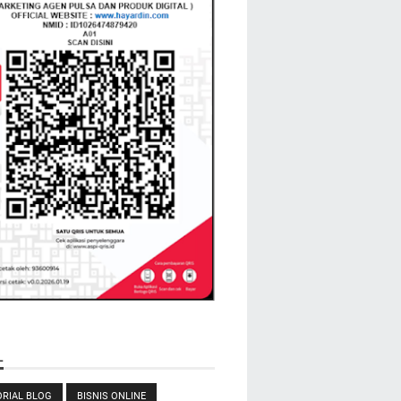
L
RIAL BLOG
BISNIS ONLINE