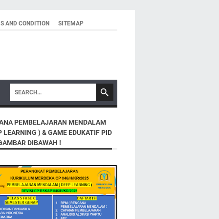
S AND CONDITION
SITEMAP
ANA PEMBELAJARAN MENDALAM
P LEARNING ) & GAME EDUKATIF PID
 GAMBAR DIBAWAH !