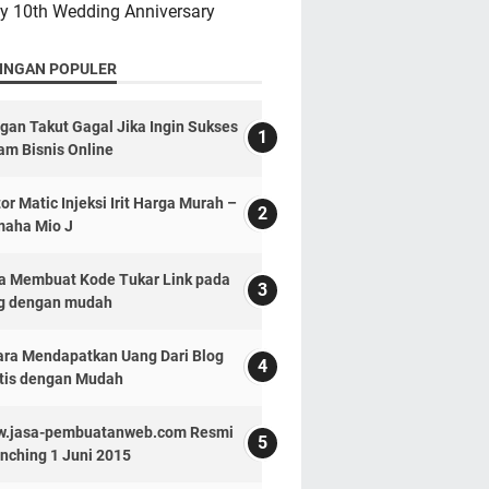
y 10th Wedding Anniversary
INGAN POPULER
gan Takut Gagal Jika Ingin Sukses
am Bisnis Online
or Matic Injeksi Irit Harga Murah –
aha Mio J
a Membuat Kode Tukar Link pada
g dengan mudah
ara Mendapatkan Uang Dari Blog
tis dengan Mudah
.jasa-pembuatanweb.com Resmi
nching 1 Juni 2015