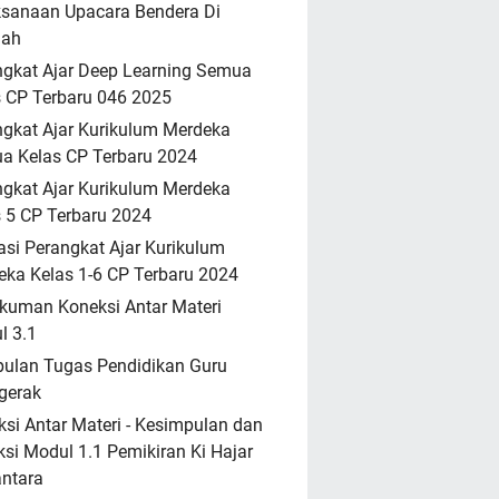
ksanaan Upacara Bendera Di
lah
ngkat Ajar Deep Learning Semua
 CP Terbaru 046 2025
gkat Ajar Kurikulum Merdeka
a Kelas CP Terbaru 2024
gkat Ajar Kurikulum Merdeka
 5 CP Terbaru 2024
asi Perangkat Ajar Kurikulum
ka Kelas 1-6 CP Terbaru 2024
kuman Koneksi Antar Materi
l 3.1
ulan Tugas Pendidikan Guru
gerak
si Antar Materi - Kesimpulan dan
ksi Modul 1.1 Pemikiran Ki Hajar
ntara