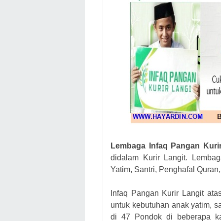
Lembaga Infaq Pangan Kurir
didalam Kurir Langit. Lembag
Yatim, Santri, Penghafal Quran, 
Infaq Pangan Kurir Langit at
untuk kebutuhan anak yatim, san
di 47 Pondok di beberapa k