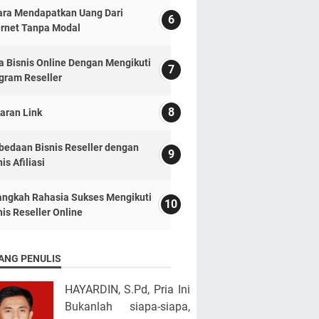
ara Mendapatkan Uang Dari
ernet Tanpa Modal
a Bisnis Online Dengan Mengikuti
gram Reseller
aran Link
bedaan Bisnis Reseller dengan
is Afiliasi
angkah Rahasia Sukses Mengikuti
nis Reseller Online
ANG PENULIS
HAYARDIN, S.Pd, Pria Ini
Bukanlah siapa-siapa,