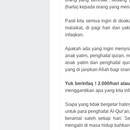
(harta) kepada orang yang mena
Pasti kita semua ingin di doa
malaikat, di pagi hari dan ya
infaqkan.
Apakah ada yang ingin menyisi
anak yatim, penghafal quran, ma
anak yatim dan penghafal qur
yang di janjikan Allah bagi ora
Yuk berinfaq ! 2.000/hari ata
menggantikan apa yang kita inf
Siapa yang tidak bergetar hatin
untuk para penghafal Al-Qur'an
beramal saleh setiap hari. S
mengalir di masa hidup bahkan